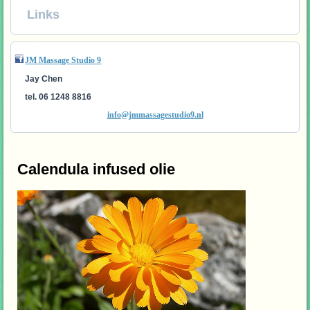
Links
JM Massage Studio 9
Jay Chen
tel. 06 1248 8816
info@jmmassagestudio9.nl
Calendula infused olie