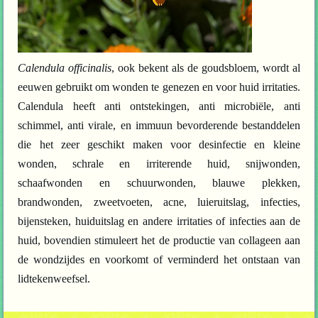
Calendula officinalis
, ook bekent als de goudsbloem, wordt al
eeuwen gebruikt om wonden te genezen en voor huid irritaties.
Calendula heeft anti ontstekingen, anti microbiële, anti
schimmel, anti virale, en immuun bevorderende bestanddelen
die het zeer geschikt maken voor desinfectie en kleine
wonden, schrale en irriterende huid, snijwonden,
schaafwonden en schuurwonden, blauwe plekken,
brandwonden, zweetvoeten, acne, luieruitslag, infecties,
bijensteken, huiduitslag en andere irritaties of infecties aan de
huid, bovendien stimuleert het de productie van collageen aan
de wondzijdes en voorkomt of verminderd het ontstaan van
lidtekenweefsel.